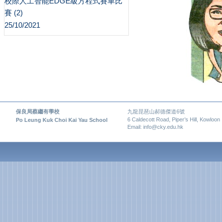
校際人工智能EDGE級方程式賽車比
賽 (2)
25/10/2021
保良局蔡繼有學校
九龍琵琶山郝德傑道6號
6 Caldecott Road, Piper’s Hill, Kowloon
Po Leung Kuk Choi Kai Yau School
Email: info@cky.edu.hk