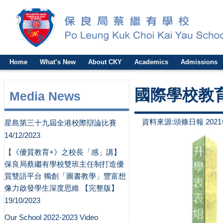
Home
What’s New
About CKY
Academics
Admissions
國際學校教
Media News
資料來源:頭條日報 2021
星島第三十九屆全港校際辯論比賽
14/12/2023
【《優質教育+》之校長「感」講】
保良局蔡繼有學校雙班主任制打造優
質雙語平台 獨創「圖書教學」豐富想
像力啟發學生深度思維 【完整版】
19/10/2023
Our School 2022-2023 Video