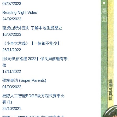
07/07/2023
Reading Night Video
24/02/2023
龍虎山野外定向 了解本地生態歷史
16/02/2023
《小事大意義》【一個都不能少】
26/11/2022
[狀元學府巡禮 2022】保良局蔡繼有學
校
17/11/2022
學校專訪 (Super Parents)
01/03/2022
校際人工智能EDGE級方程式賽車比
賽 (1)
25/10/2021