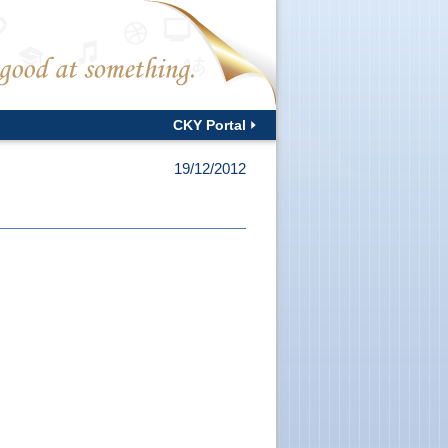
CKY Portal
19/12/2012