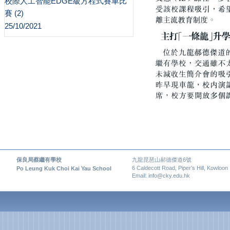
校際人工智能EDGE級方程式賽車比
賽 (2)
25/10/2021
保良局蔡繼有學校
九龍琵琶山郝德傑道6號
6 Caldecott Road, Piper’s Hill, Kowloon
Po Leung Kuk Choi Kai Yau School
Email: info@cky.edu.hk