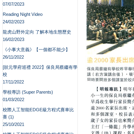
07/07/2023
Reading Night Video
24/02/2023
龍虎山野外定向 了解本地生態歷史
16/02/2023
《小事大意義》【一個都不能少】
26/11/2022
[狀元學府巡禮 2022】保良局蔡繼有學
校
17/11/2022
學校專訪 (Super Parents)
01/03/2022
校際人工智能EDGE級方程式賽車比
賽 (1)
25/10/2021