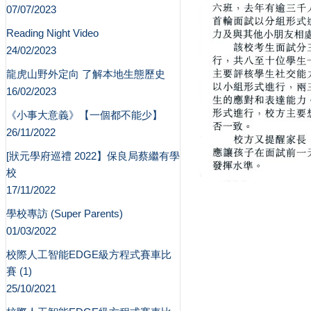
07/07/2023
Reading Night Video
24/02/2023
龍虎山野外定向 了解本地生態歷史
16/02/2023
《小事大意義》【一個都不能少】
26/11/2022
[狀元學府巡禮 2022】保良局蔡繼有學
校
17/11/2022
學校專訪 (Super Parents)
01/03/2022
校際人工智能EDGE級方程式賽車比
賽 (1)
25/10/2021