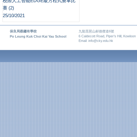
校際人工智能EDGE級方程式賽車比
賽 (2)
25/10/2021
保良局蔡繼有學校
九龍琵琶山郝德傑道6號
6 Caldecott Road, Piper’s Hill, Kowloon
Po Leung Kuk Choi Kai Yau School
Email: info@cky.edu.hk