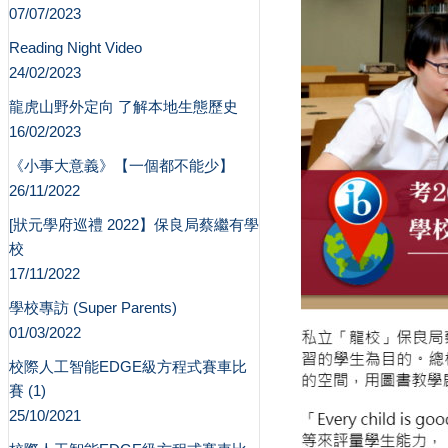
07/07/2023
Reading Night Video
24/02/2023
龍虎山野外定向 了解本地生態歷史
16/02/2023
《小事大意義》【一個都不能少】
26/11/2022
[狀元學府巡禮 2022】保良局蔡繼有學
校
17/11/2022
學校專訪 (Super Parents)
01/03/2022
校際人工智能EDGE級方程式賽車比
賽 (1)
25/10/2021