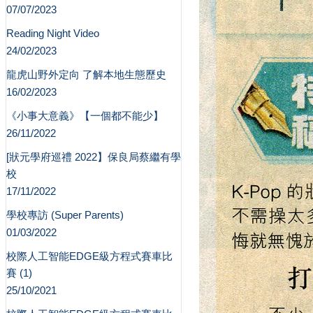
07/07/2023
Reading Night Video
24/02/2023
龍虎山野外定向 了解本地生態歷史
16/02/2023
《小事大意義》【一個都不能少】
26/11/2022
[狀元學府巡禮 2022】保良局蔡繼有學
校
17/11/2022
學校專訪 (Super Parents)
01/03/2022
校際人工智能EDGE級方程式賽車比
賽 (1)
25/10/2021