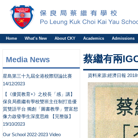
Home
What’s New
About CKY
Academics
Admissions
蔡繼有兩IG
Media News
資料來源:經濟日報 2018
星島第三十九屆全港校際辯論比賽
14/12/2023
【《優質教育+》之校長「感」講】
保良局蔡繼有學校雙班主任制打造優
質雙語平台 獨創「圖書教學」豐富想
像力啟發學生深度思維 【完整版】
19/10/2023
Our School 2022-2023 Video