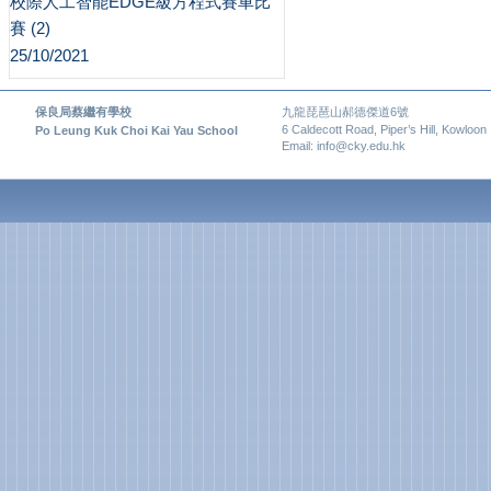
校際人工智能EDGE級方程式賽車比
賽 (2)
25/10/2021
保良局蔡繼有學校
九龍琵琶山郝德傑道6號
6 Caldecott Road, Piper’s Hill, Kowloon
Po Leung Kuk Choi Kai Yau School
Email: info@cky.edu.hk