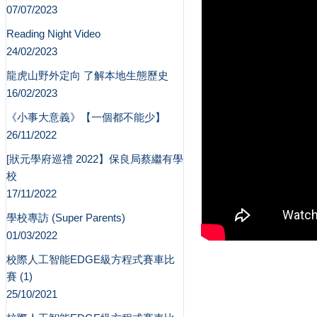
07/07/2023
Reading Night Video
24/02/2023
龍虎山野外定向 了解本地生態歷史
16/02/2023
《小事大意義》【一個都不能少】
26/11/2022
[狀元學府巡禮 2022】保良局蔡繼有學
校
17/11/2022
學校專訪 (Super Parents)
01/03/2022
校際人工智能EDGE級方程式賽車比
賽 (1)
25/10/2021