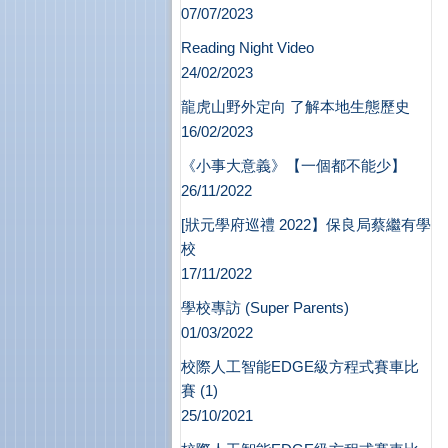
07/07/2023
Reading Night Video
24/02/2023
龍虎山野外定向 了解本地生態歷史
16/02/2023
《小事大意義》【一個都不能少】
26/11/2022
[狀元學府巡禮 2022】保良局蔡繼有學
校
17/11/2022
學校專訪 (Super Parents)
01/03/2022
校際人工智能EDGE級方程式賽車比
賽 (1)
25/10/2021