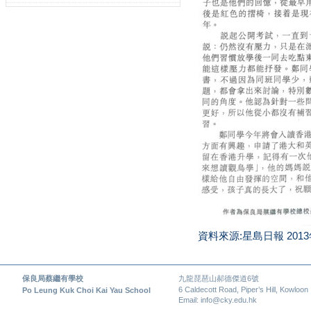
資料來源:星島日報 2013
保良局蔡繼有學校
九龍琵琶山郝德傑道6號
6 Caldecott Road, Piper’s Hill, Kowloon
Po Leung Kuk Choi Kai Yau School
Email: info@cky.edu.hk