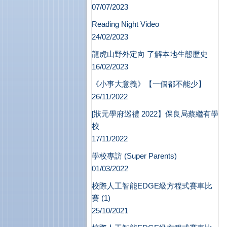
07/07/2023
Reading Night Video
24/02/2023
龍虎山野外定向 了解本地生態歷史
16/02/2023
《小事大意義》【一個都不能少】
26/11/2022
[狀元學府巡禮 2022】保良局蔡繼有學
校
17/11/2022
學校專訪 (Super Parents)
01/03/2022
校際人工智能EDGE級方程式賽車比
賽 (1)
25/10/2021