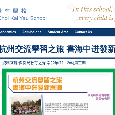
Academics
Admissions
Student Area
Contact Us
杭州交流學習之旅 書海中迸發
資料來源:保良局教育之聲 辛卯年(11-12年)第三期