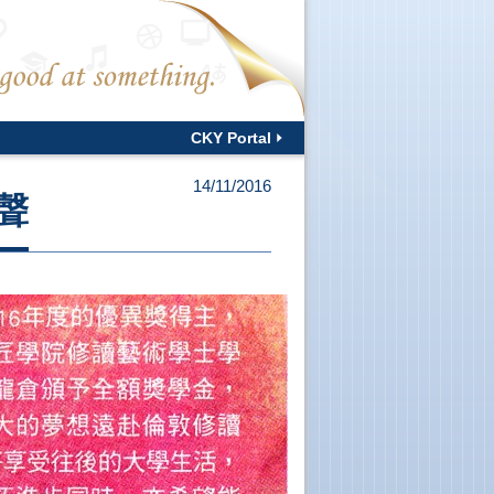
CKY Portal
14/11/2016
聲