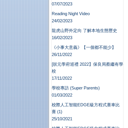
07/07/2023
Reading Night Video
24/02/2023
龍虎山野外定向 了解本地生態歷史
16/02/2023
《小事大意義》【一個都不能少】
26/11/2022
[狀元學府巡禮 2022】保良局蔡繼有學
校
17/11/2022
學校專訪 (Super Parents)
01/03/2022
校際人工智能EDGE級方程式賽車比
賽 (1)
25/10/2021