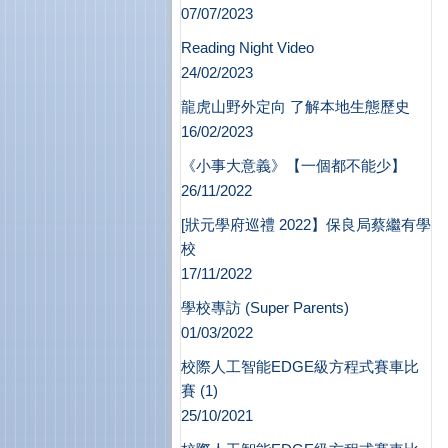
07/07/2023
Reading Night Video
24/02/2023
龍虎山野外定向 了解本地生態歷史
16/02/2023
《小事大意義》【一個都不能少】
26/11/2022
[狀元學府巡禮 2022】保良局蔡繼有學
校
17/11/2022
學校專訪 (Super Parents)
01/03/2022
校際人工智能EDGE級方程式賽車比
賽 (1)
25/10/2021