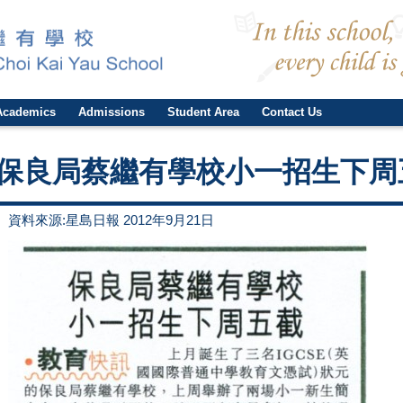
Academics
Admissions
Student Area
Contact Us
保良局蔡繼有學校小一招生下周
資料來源:星島日報 2012年9月21日