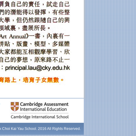
 Choi Kai Yau School. 2016 All Rights Reserved.