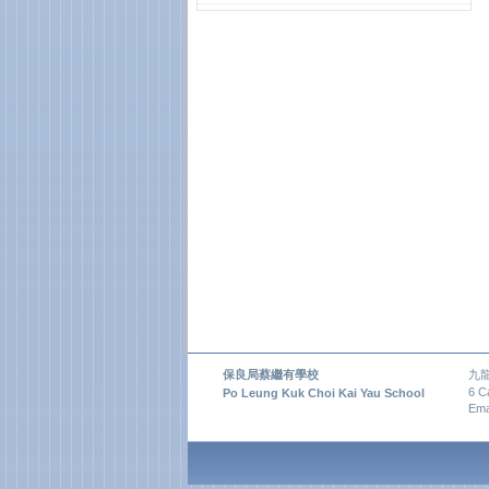
保良局蔡繼有學校
九
6 C
Po Leung Kuk Choi Kai Yau School
Ema