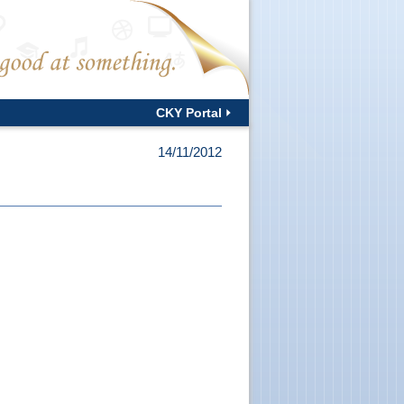
CKY Portal
14/11/2012